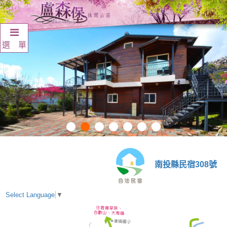
選 單
南投縣民宿308號
Select Language
▼