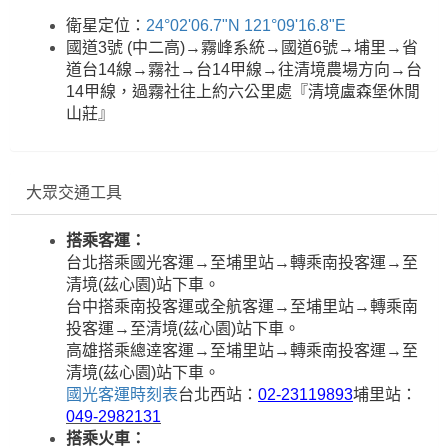
衛星定位：
24°02'06.7"N 121°09'16.8"E
國道3號 (中二高)→霧峰系統→國道6號→埔里→省
道台14線→霧社→台14甲線→往清境農場方向→台
14甲線，過霧社往上約六公里處『清境盧森堡休閒
山莊』
大眾交通工具
搭乘客運：
台北搭乘國光客運→至埔里站→轉乘南投客運→至
清境(茲心園)站下車。
台中搭乘南投客運或全航客運→至埔里站→轉乘南
投客運→至清境(茲心園)站下車。
高雄搭乘總逹客運→至埔里站→轉乘南投客運→至
清境(茲心園)站下車。
國光客運時刻表
台北西站：
02-23119893
埔里站：
049-2982131
搭乘火車：