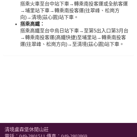
搭乘火車至台中站下車→轉乘南投客運或全航客運
→埔里站下車→轉乘南投客運(往翠峰、松崗方
向)→清境(茲心園)站下車。
搭乘高鐵：
搭乘高鐵至台中烏日站下車→至第5出入口第3月台
→轉乘南投客運(高鐵快捷)至埔里站→轉乘南投客
運(往翠峰、松崗方向)→至清境(茲心園)站下車。
清境盧森堡休閒山莊
電話：
049-2801511
傳真：049-2803869