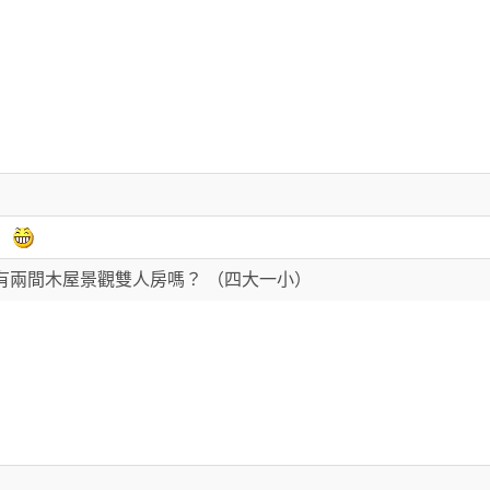
0 還有兩間木屋景觀雙人房嗎？ （四大一小）