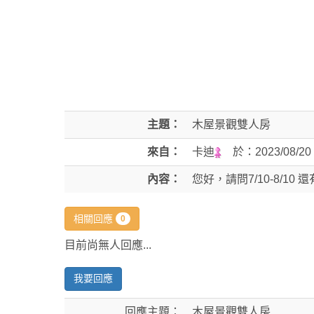
主題：
木屋景觀雙人房
來自：
卡迪
於：
2023/08/20
內容：
您好，請問7/10-8/1
相關回應
0
目前尚無人回應...
我要回應
回應主題：
木屋景觀雙人房