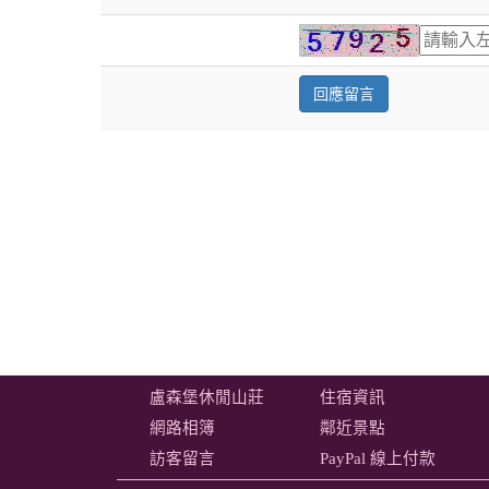
盧森堡休閒山莊
住宿資訊
網路相簿
鄰近景點
訪客留言
PayPal 線上付款