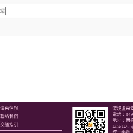
優惠情報
清境盧森
電話：
049
聯絡我們
地址：南
交通指引
Line ID：
統一編號：9