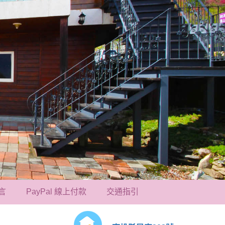
言
PayPal 線上付款
交通指引