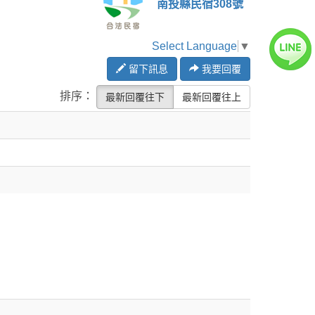
南投縣民宿308號
Select Language
▼
留下訊息
我要回覆
排序：
最新回覆往下
最新回覆往上