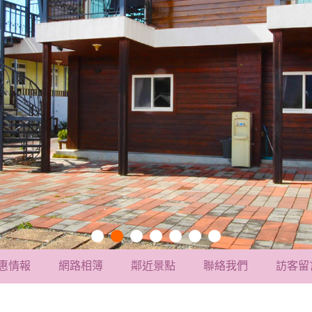
惠情報
網路相簿
鄰近景點
聯絡我們
訪客留