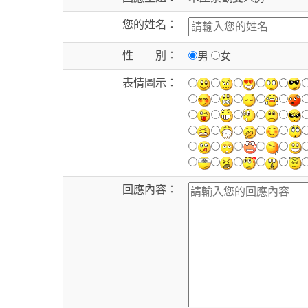
您的姓名：
性 別：
男
女
表情圖示：
回應內容：