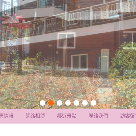
惠情報
網路相簿
鄰近景點
聯絡我們
訪客留