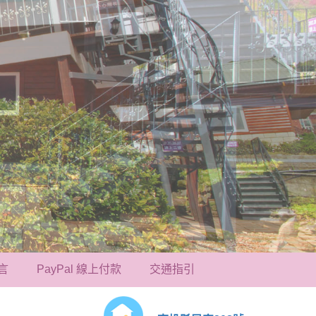
言
PayPal 線上付款
交通指引