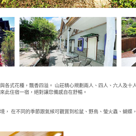
與各式花種，飄香四溢。 山莊精心規劃兩人、四人、六人及十人
來此住宿一宿，絕對讓您備感自在舒暢。
境， 在不同的季節跟氣候可觀賞到松鼠、野鳥、螢火蟲、蝴蝶，